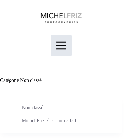
Passer
au
contenu
Catégorie
Non classé
Non classé
Michel Friz
21 juin 2020