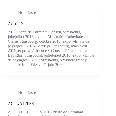
Non classé
Actualités
2015 Pierre de Larminat Conseil, Strasbourg,
juin/juillet 2015, expo »Millénaire Cathédrale »
Ciarus Strasbourg, octobre 2015, expo »Envie de
paysages » 2016 Barclays Strasbourg, mars/avril
2016, expo »L’absence » Conseil Départemental
Bas-Rhin Strasbourg, juillet/août 2016, expo »Envie
de paysages » 2017 Strasbourg Art Photography,…
Michel Friz
21 juin 2020
Non classé
ACTUALITES
A C T U A L I T E S 2015 Pierre de Larminat