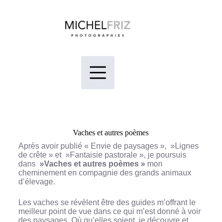
Vaches et autres poèmes
Après avoir publié « Envie de paysages », »Lignes
de crête » et »Fantaisie pastorale », je poursuis
dans
»Vaches et autres poèmes »
mon
cheminement en compagnie des grands animaux
d’élevage.
Les vaches se révèlent être des guides m’offrant le
meilleur point de vue dans ce qui m’est donné à voir
des paysages. Où qu’elles soient, je découvre et