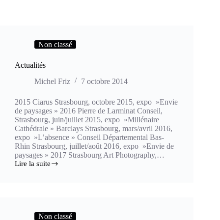
Non classé
Actualités
Michel Friz
7 octobre 2014
2015 Ciarus Strasbourg, octobre 2015, expo »Envie
de paysages » 2016 Pierre de Larminat Conseil,
Strasbourg, juin/juillet 2015, expo »Millénaire
Cathédrale » Barclays Strasbourg, mars/avril 2016,
expo »L’absence » Conseil Départemental Bas-
Rhin Strasbourg, juillet/août 2016, expo »Envie de
paysages » 2017 Strasbourg Art Photography,…
Lire la suite
Actualités
Non classé